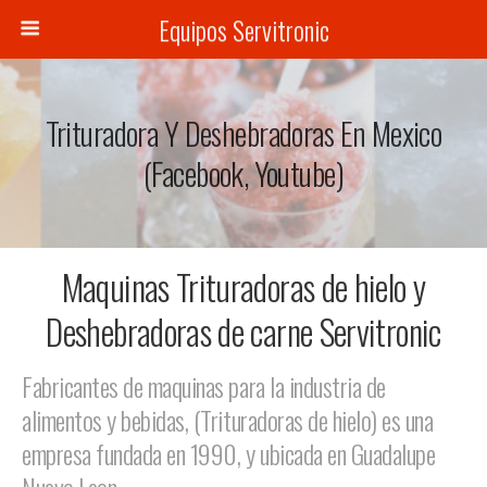
Equipos Servitronic
Trituradora Y Deshebradoras En Mexico
(Facebook, Youtube)
Maquinas Trituradoras de hielo y
Deshebradoras de carne Servitronic
Fabricantes de maquinas para la industria de
alimentos y bebidas, (Trituradoras de hielo) es una
empresa fundada en 1990, y ubicada en Guadalupe