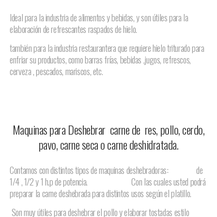
Ideal para la industria de alimentos y bebidas, y son útiles para la
elaboración de refrescantes raspados de hielo.
también para la industr
ia re
stauran
tera que requiere hielo triturado para
enfriar su productos, como barras frías, bebidas ,jugos, refrescos,
cerveza , pescados, mariscos,
etc.
Maquinas para Deshebrar carne de res, pollo, cerdo,
pavo, carne seca o carne deshidratada.
Contamos con distintos tipos de maquinas deshebradoras:
de
1/4 , 1/2 y 1 h.p de potencia. Con las cuales usted podrá
preparar la carne deshebrada para distintos usos según el platillo.
Son muy útiles para deshebrar el pollo y elaborar tostadas estilo