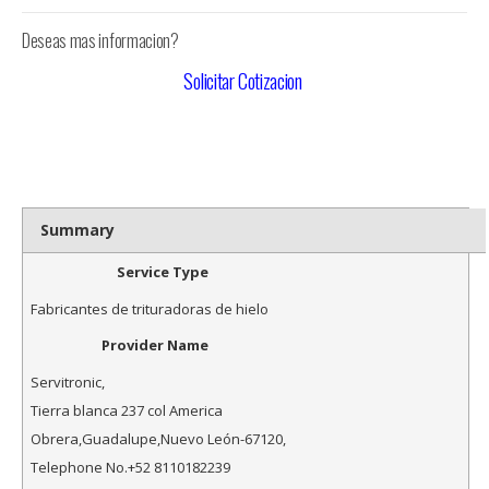
Deseas mas informacion?
Solicitar Cotizacion
Summary
Service Type
Fabricantes de trituradoras de hielo
Provider Name
Servitronic
,
Tierra blanca 237 col America
Obrera
,
Guadalupe
,
Nuevo León
-
67120
,
Telephone No.+52 8110182239